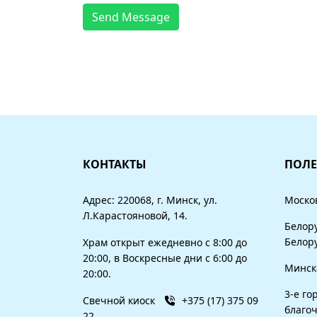
Send Message
КОНТАКТЫ
ПОЛЕ
Адрес: 220068, г. Минск, ул.
Моско
Л.Карастояновой, 14.
Белор
Белор
Храм открыт ежедневно с 8:00 до
20:00, в Воскресные дни с 6:00 до
Минск
20:00.
3-е го
Свечной киоск
+375 (17) 375 09
благо
22