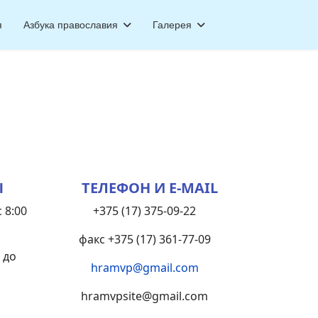
я
Азбука православия
Галерея
Ы
ТЕЛЕФОН И E-MAIL
 8:00
+375 (17) 375-09-22
факс +375 (17) 361-77-09
 до
hramvp@gmail.com
hramvpsite@gmail.com