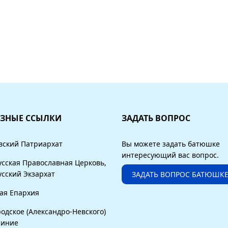
ЗНЫЕ ССЫЛКИ
ЗАДАТЬ ВОПРОС
вский Патриархат
Вы можете задать батюшке
интересующий вас вопрос.
усская Православная Церковь,
усский Экзархат
ЗАДАТЬ ВОПРОС БАТЮШК
ая Епархия
родское (Александро-Невского)
чиние