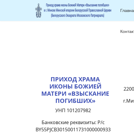
Главн
Контак
ПРИХОД ХРАМА
ИКОНЫ БОЖИЕЙ
2200
МАТЕРИ «ВЗЫСКАНИЕ
ПОГИБШИХ»
г.Ми
УНП 101207982
Банковские реквизиты: Р/с
BY55PJCB30150011731000000933