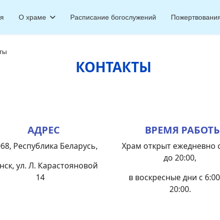
ая
О храме
Расписание богослужений
Пожертвовани
ты
КОНТАКТЫ
АДРЕС
ВРЕМЯ РАБОТ
68, Республика Беларусь,
Храм открыт ежедневно с
до 20:00,
нск, ул. Л. Карастояновой
14
в воскресные дни с 6:00
20:00.